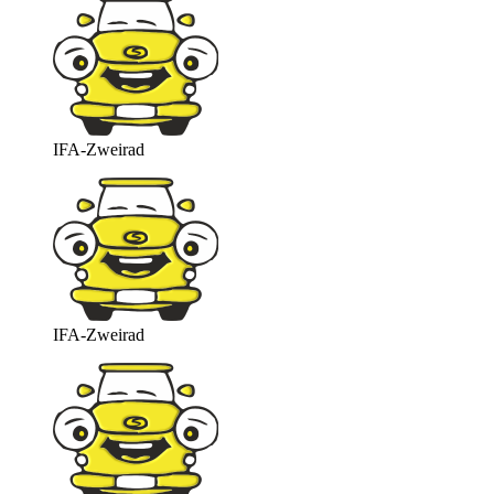
IFA-Zweirad
IFA-Zweirad