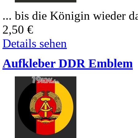
... bis die Königin wieder da
2,50
€
Details sehen
Aufkleber DDR Emblem