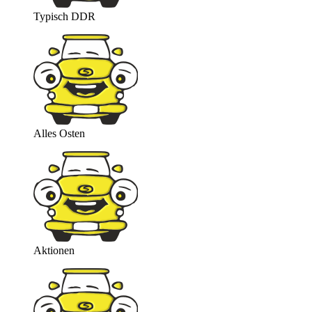
Typisch DDR
Alles Osten
Aktionen