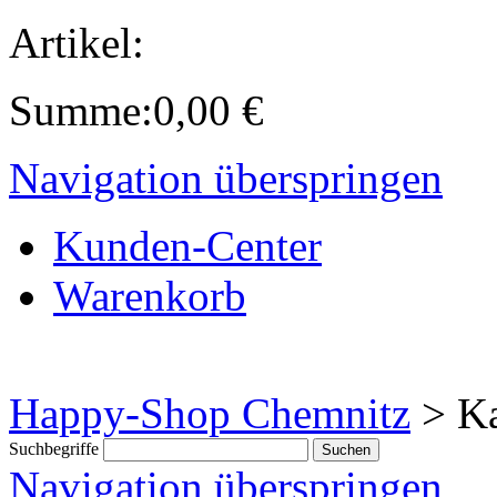
Artikel:
Summe:
0,00
€
Navigation überspringen
Kunden-Center
Warenkorb
Happy-Shop Chemnitz
>
Ka
Suchbegriffe
Navigation überspringen