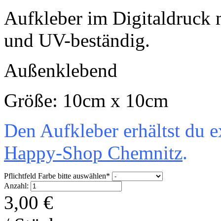
Aufkleber im Digitaldruck m
und UV-beständig.
Außenklebend
Größe: 10cm x 10cm
Den Aufkleber erhältst du 
Happy-Shop Chemnitz
.
Pflichtfeld
Farbe bitte auswählen
*
Anzahl:
3,00
€