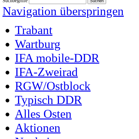
Suchbegriffe
Navigation überspringen
Trabant
Wartburg
IFA mobile-DDR
IFA-Zweirad
RGW/Ostblock
Typisch DDR
Alles Osten
Aktionen