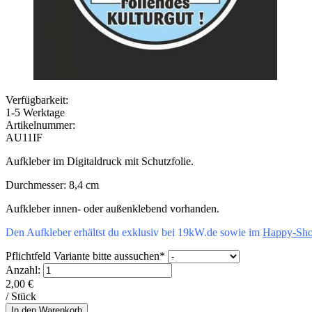
Verfügbarkeit:
1-5 Werktage
Artikelnummer:
AU11IF
Aufkleber im Digitaldruck mit Schutzfolie.
Durchmesser: 8,4 cm
Aufkleber innen- oder außenklebend vorhanden.
Den Aufkleber erhältst du exklusiv bei 19kW.de sowie im
Happy-Sho
Pflichtfeld
Variante bitte aussuchen
*
Anzahl:
2,00
€
/ Stück