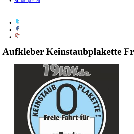
Sonderposten
Aufkleber Keinstaubplakette Frei