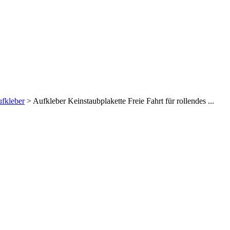
fkleber
>
Aufkleber Keinstaubplakette Freie Fahrt für rollendes ...