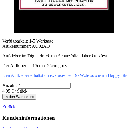
Verfügbarkeit: 1-5 Werktage
Artikelnummer: AU02AO
Aufkleber im Digitaldruck mit Schutzfolie, daher kratzfest.
Der Aufklber ist 15cm x 25cm groß.
Den Aufkleber erhältst du exklusiv bei 19kW.de sowie im
Happy-Sho
Anzahl:
4,95
€
/ Stück
Zurück
Kundeninformationen