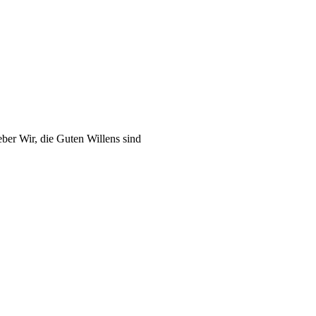
ber Wir, die Guten Willens sind