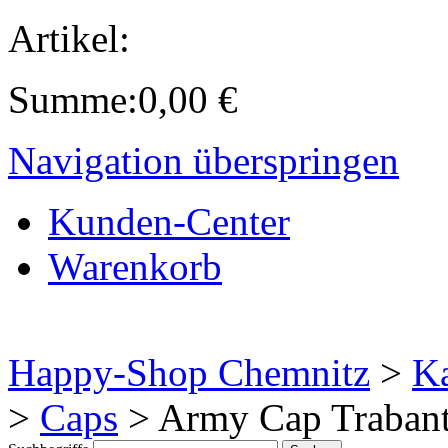
Artikel:
Summe:
0,00
€
Navigation überspringen
Kunden-Center
Warenkorb
Happy-Shop Chemnitz
>
Ka
>
Caps
>
Army Cap Traban