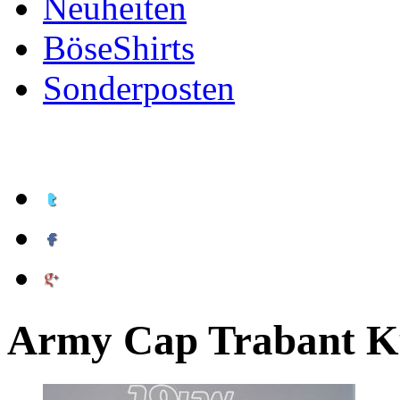
Neuheiten
BöseShirts
Sonderposten
Army Cap Trabant K