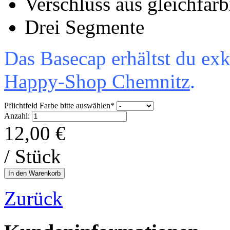
Verschluss aus gleichfar
Drei Segmente
Das Basecap erhältst du ex
Happy-Shop Chemnitz
.
Pflichtfeld
Farbe bitte auswählen
*
Anzahl:
12,00
€
/ Stück
Zurück