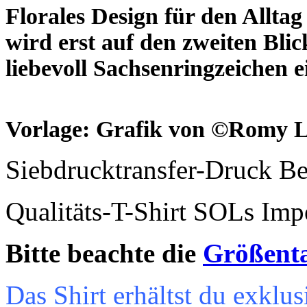
Florales Design für den Allta
wird erst auf den zweiten Bli
liebevoll Sachsenringzeichen e
Vorlage: Grafik von
©
Romy L
Siebdrucktransfer-Druck B
Qualitäts-T-Shirt SOLs Im
Bitte beachte die
Größent
Das Shirt erhältst du exkl