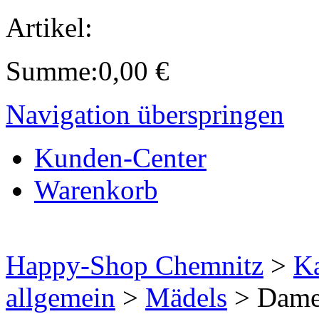
Artikel:
Summe:
0,00
€
Navigation überspringen
Kunden-Center
Warenkorb
Happy-Shop Chemnitz
>
Ka
allgemein
>
Mädels
>
Dame