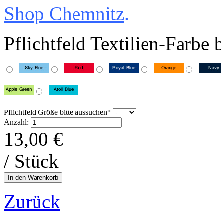
Shop Chemnitz
.
Pflichtfeld
Textilien-Farbe 
Pflichtfeld
Größe bitte aussuchen
*
Anzahl:
13,00
€
/ Stück
Zurück