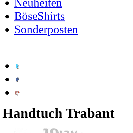
Neuheiten
BöseShirts
Sonderposten
Handtuch Trabant