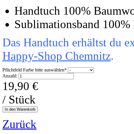
Handtuch 100% Baumwo
Sublimationsband 100% P
Das Handtuch erhältst du e
Happy-Shop Chemnitz
.
Pflichtfeld
Farbe bitte auswählen
*
Anzahl:
19,90
€
/ Stück
Zurück