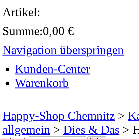
Artikel:
Summe:
0,00
€
Navigation überspringen
Kunden-Center
Warenkorb
Happy-Shop Chemnitz
>
Ka
allgemein
>
Dies & Das
>
H