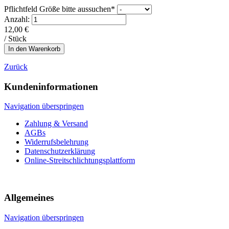
Pflichtfeld
Größe bitte aussuchen
*
Anzahl:
12,00
€
/ Stück
Zurück
Kundeninformationen
Navigation überspringen
Zahlung & Versand
AGBs
Widerrufsbelehrung
Datenschutzerklärung
Online-Streitschlichtungsplattform
Allgemeines
Navigation überspringen