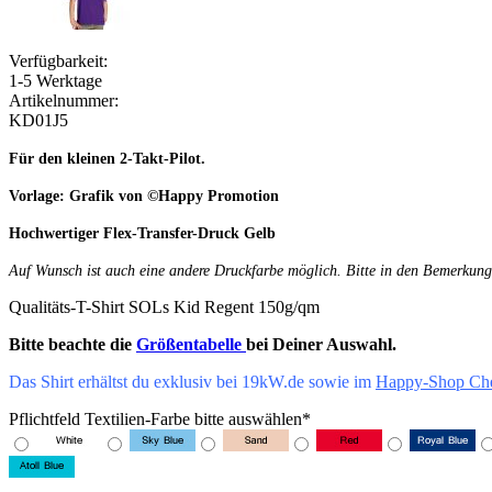
Verfügbarkeit:
1-5 Werktage
Artikelnummer:
KD01J5
Für den kleinen 2-Takt-Pilot.
Vorlage: Grafik von
©Happy Promotion
Hochwertiger Flex-Transfer-Druck Gelb
Auf Wunsch ist auch eine andere Druckfarbe möglich. Bitte in den Bemerkung
Qualitäts-T-Shirt SOLs Kid Regent 150g/qm
Bitte beachte die
Größentabelle
bei Deiner Auswahl.
Das Shirt erhältst du exklusiv bei 19kW.de sowie im
Happy-Shop Ch
Pflichtfeld
Textilien-Farbe bitte auswählen
*