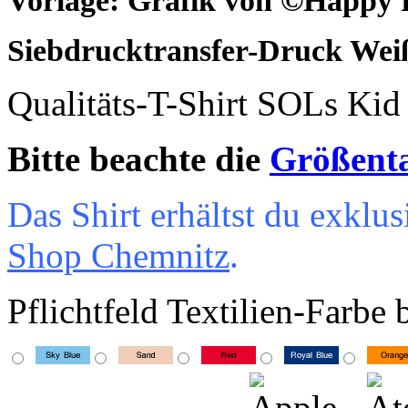
Vorlage: Grafik von
©Happy 
Siebdrucktransfer-Druck Wei
Qualitäts-T-Shirt SOLs Ki
Bitte beachte die
Größent
Das Shirt erhältst du exkl
Shop Chemnitz
.
Pflichtfeld
Textilien-Farbe 