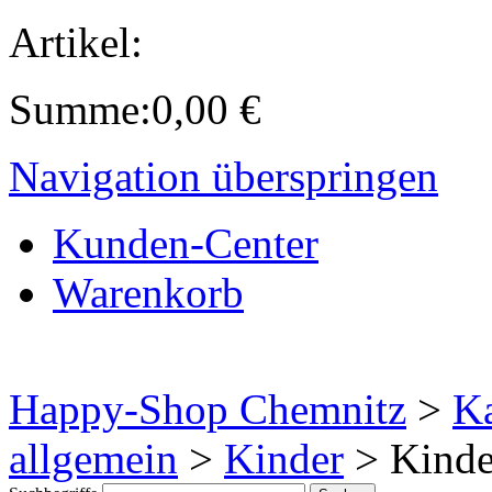
Artikel:
Summe:
0,00
€
Navigation überspringen
Kunden-Center
Warenkorb
Happy-Shop Chemnitz
>
Ka
allgemein
>
Kinder
>
Kinde