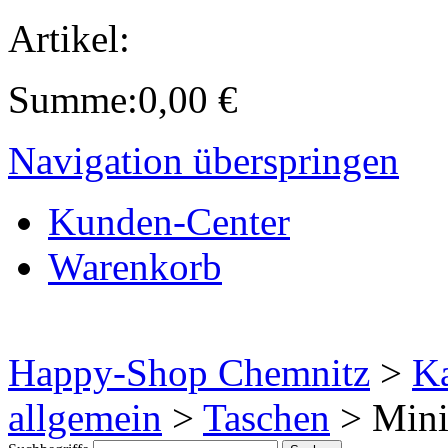
Artikel:
Summe:
0,00
€
Navigation überspringen
Kunden-Center
Warenkorb
Happy-Shop Chemnitz
>
Ka
allgemein
>
Taschen
>
Mini