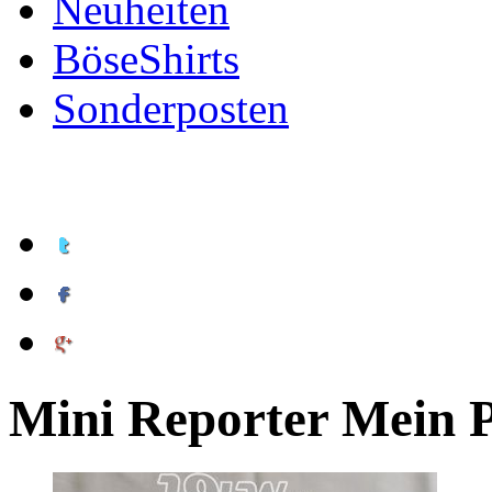
Neuheiten
BöseShirts
Sonderposten
Mini Reporter Mein P