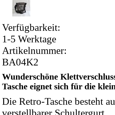
Verfügbarkeit:
1-5 Werktage
Artikelnummer:
BA04K2
Wunderschöne Klettverschluss
Tasche eignet sich für die kle
Die Retro-Tasche besteht a
verstellbarer Schultergurt