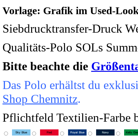
Vorlage: Grafik im Used-Lo
Siebdrucktransfer-Druck W
Qualitäts-Polo SOLs Summ
Bitte beachte die
Größent
Das Polo erhältst du exklu
Shop Chemnitz
.
Pflichtfeld
Textilien-Farbe 