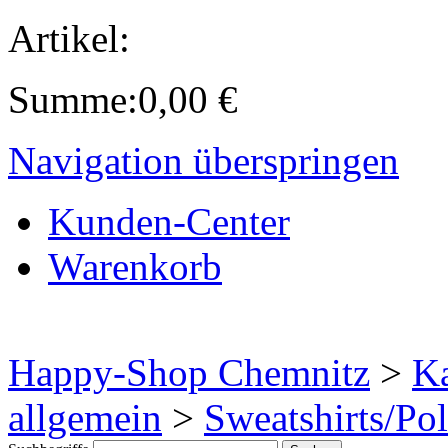
Artikel:
Summe:
0,00
€
Navigation überspringen
Kunden-Center
Warenkorb
Happy-Shop Chemnitz
>
Ka
allgemein
>
Sweatshirts/Po