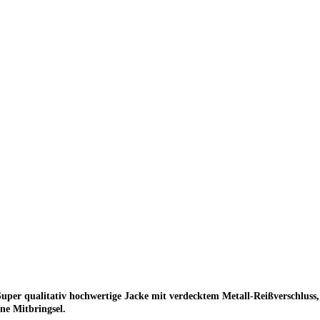
r! Super qualitativ hochwertige Jacke mit verdecktem Metall-Reißverschlu
ne Mitbringsel.