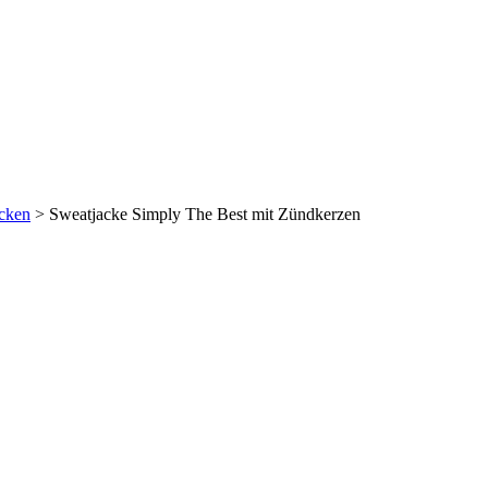
cken
>
Sweatjacke Simply The Best mit Zündkerzen