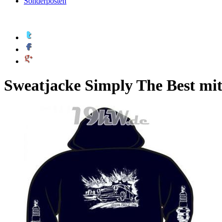
Sonderposten
Sweatjacke Simply The Best mi