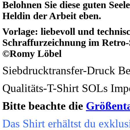
Belohnen Sie diese guten Seel
Heldin der Arbeit eben.
Vorlage: liebevoll und techni
Schraffurzeichnung im Retro-St
©
Romy Löbel
Siebdrucktransfer-Druck B
Qualitäts-T-Shirt SOLs Imp
Bitte beachte die
Größent
Das Shirt erhältst du exkl