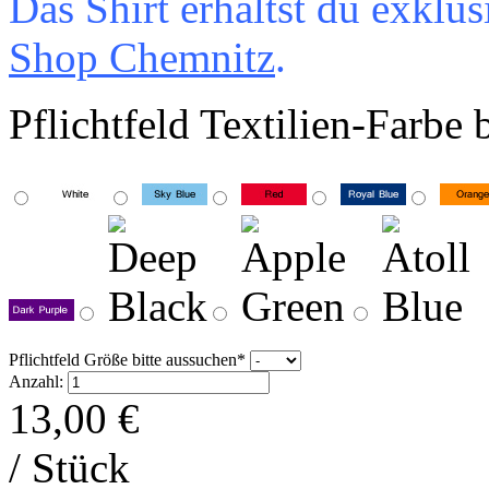
Das Shirt erhältst du exkl
Shop Chemnitz
.
Pflichtfeld
Textilien-Farbe 
Pflichtfeld
Größe bitte aussuchen
*
Anzahl:
13,00
€
/ Stück