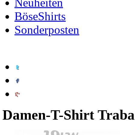
Neuheiten
BöseShirts
Sonderposten
Damen-T-Shirt Traban