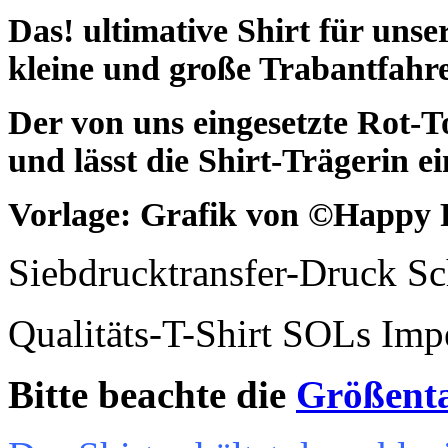
Das! ultimative Shirt für unse
kleine und große Trabantfahr
Der von uns eingesetzte Rot-
und lässt die Shirt-Trägerin e
Vorlage: Grafik von ©Happy 
Siebdrucktransfer-Druck S
Qualitäts-T-Shirt SOLs Im
Bitte beachte die
Größent