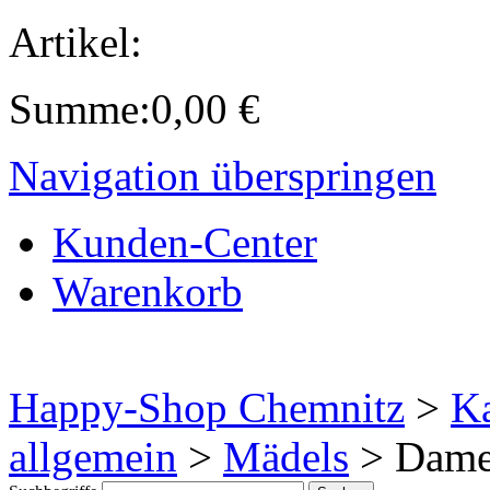
Artikel:
Summe:
0,00
€
Navigation überspringen
Kunden-Center
Warenkorb
Happy-Shop Chemnitz
>
Ka
allgemein
>
Mädels
>
Damen