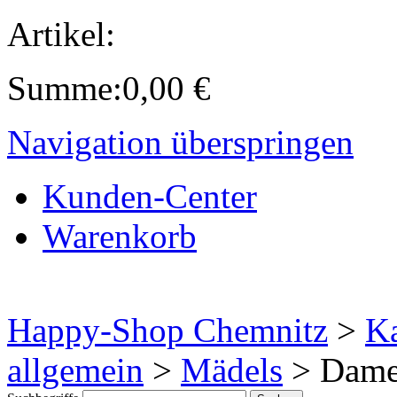
Artikel:
Summe:
0,00
€
Navigation überspringen
Kunden-Center
Warenkorb
Happy-Shop Chemnitz
>
Ka
allgemein
>
Mädels
>
Damen