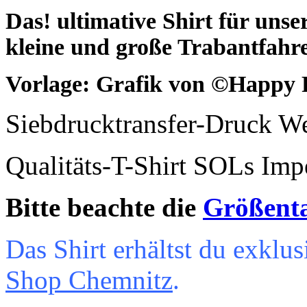
Das! ultimative Shirt für unse
kleine und große Trabantfahr
Vorlage: Grafik von ©Happy 
Siebdrucktransfer-Druck W
Qualitäts-T-Shirt SOLs Im
Bitte beachte die
Größent
Das Shirt erhältst du exkl
Shop Chemnitz
.