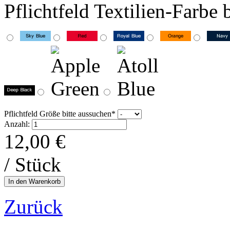
Pflichtfeld
Textilien-Farbe 
Pflichtfeld
Größe bitte aussuchen
*
Anzahl:
12,00
€
/ Stück
Zurück