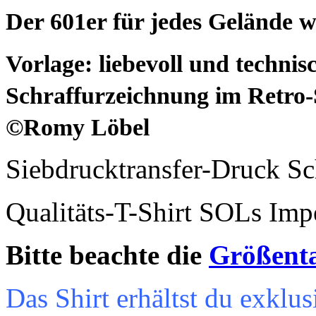
Der 601er für jedes Gelände wi
Vorlage: liebevoll und techni
Schraffurzeichnung im Retro-St
©
Romy Löbel
Siebdrucktransfer-Druck S
Qualitäts-T-Shirt SOLs Imp
Bitte beachte die
Größent
Das Shirt erhältst du exkl