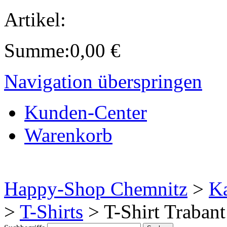
Artikel:
Summe:
0,00
€
Navigation überspringen
Kunden-Center
Warenkorb
Happy-Shop Chemnitz
>
Ka
>
T-Shirts
>
T-Shirt Trabant