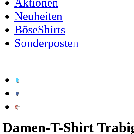
Aktionen
Neuheiten
BöseShirts
Sonderposten
Damen-T-Shirt Trabigi