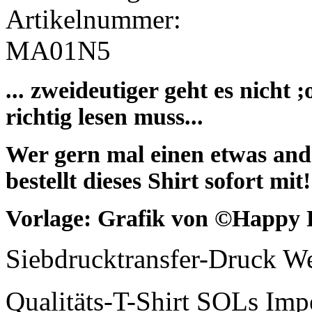
Artikelnummer:
MA01N5
... zweideutiger geht es nich
richtig lesen muss...
Wer gern mal einen etwas and
bestellt dieses Shirt sofort mit!
Vorlage: Grafik von ©Happy 
Siebdrucktransfer-Druck W
Qualitäts-T-Shirt SOLs Im