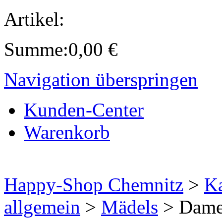
Artikel:
Summe:
0,00
€
Navigation überspringen
Kunden-Center
Warenkorb
Happy-Shop Chemnitz
>
Ka
allgemein
>
Mädels
>
Damen