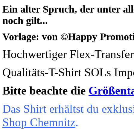
Ein alter Spruch, der unter a
noch gilt...
Vorlage: von
©
Happy Promotio
Hochwertiger Flex-Transfe
Qualitäts-T-Shirt SOLs Imp
Bitte beachte die
Größent
Das Shirt erhältst du exkl
Shop Chemnitz
.