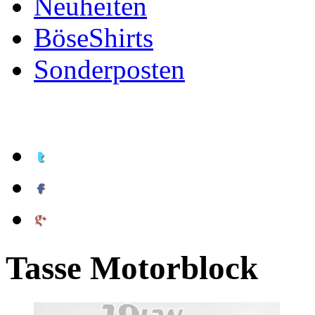
Neuheiten
BöseShirts
Sonderposten
Tasse Motorblock