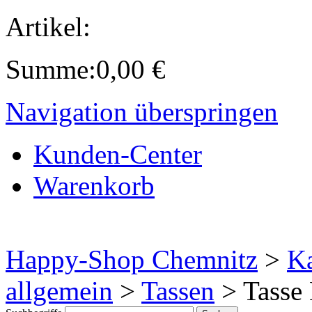
Artikel:
Summe:
0,00
€
Navigation überspringen
Kunden-Center
Warenkorb
Happy-Shop Chemnitz
>
Ka
allgemein
>
Tassen
>
Tasse