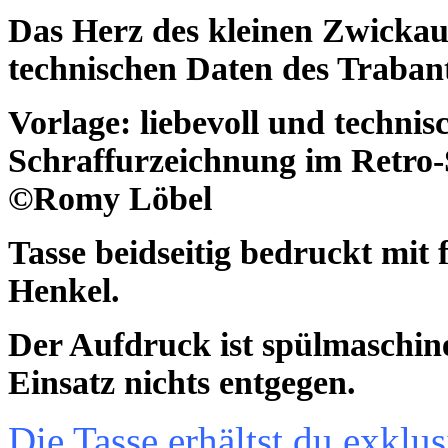
Das Herz des kleinen Zwickau
technischen Daten des Traban
Vorlage: liebevoll und techni
Schraffurzeichnung im Retro-St
©
Romy Löbel
Tasse beidseitig bedruckt mit
Henkel.
Der Aufdruck ist spülmaschine
Einsatz nichts entgegen.
Die Tasse erhältst du exkl