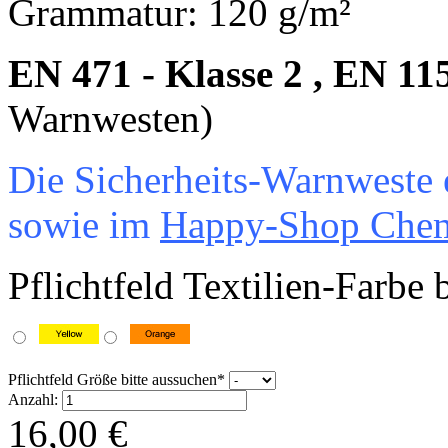
Grammatur: 120 g/m²
EN 471 - Klasse 2 , EN 11
Warnwesten)
Die Sicherheits-Warnweste 
sowie im
Happy-Shop Chem
Pflichtfeld
Textilien-Farbe 
Pflichtfeld
Größe bitte aussuchen
*
Anzahl:
16,00
€