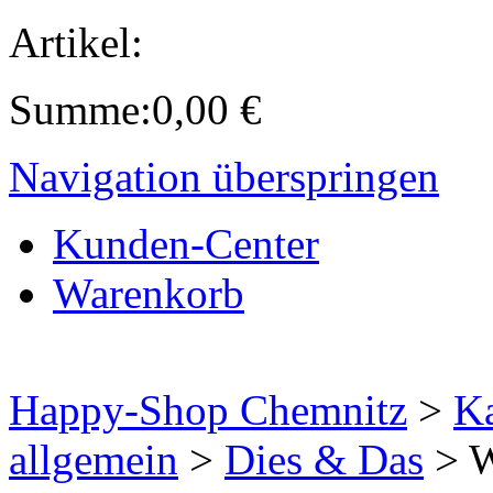
Artikel:
Summe:
0,00
€
Navigation überspringen
Kunden-Center
Warenkorb
Happy-Shop Chemnitz
>
Ka
allgemein
>
Dies & Das
>
W