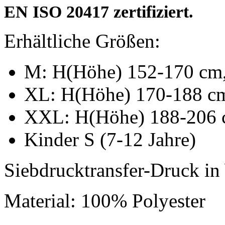
EN ISO 20417 zertifiziert.
Erhältliche Größen:
M: H(Höhe) 152-170 cm
XL: H(Höhe) 170-188 c
XXL: H(Höhe) 188-206 
Kinder S (7-12 Jahre)
Siebdrucktransfer-Druck i
Material: 100% Polyester