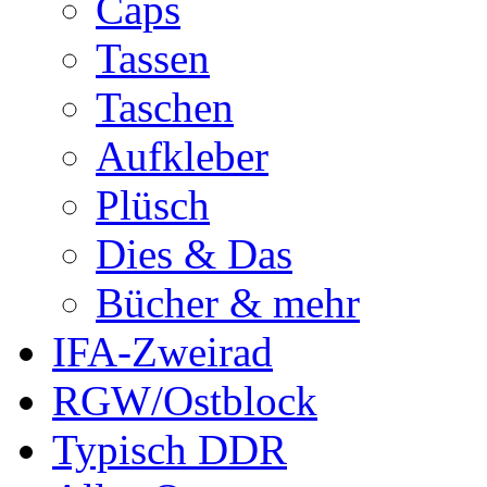
Caps
Tassen
Taschen
Aufkleber
Plüsch
Dies & Das
Bücher & mehr
IFA-Zweirad
RGW/Ostblock
Typisch DDR