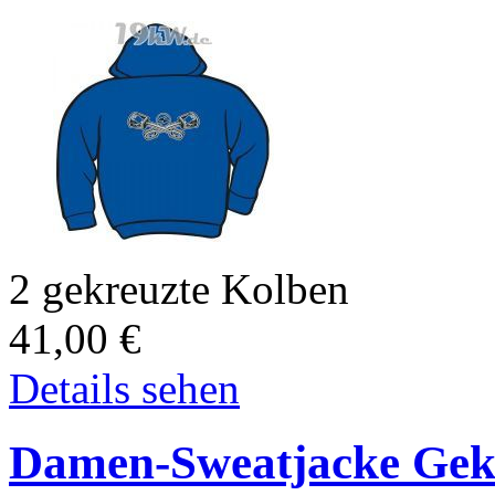
2 gekreuzte Kolben
41,00
€
Details sehen
Damen-Sweatjacke Gekr