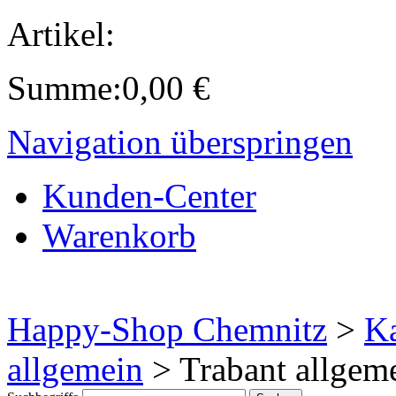
Artikel:
Summe:
0,00
€
Navigation überspringen
Kunden-Center
Warenkorb
Happy-Shop Chemnitz
>
Ka
allgemein
>
Trabant allgem