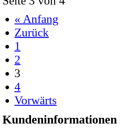
Seite 3 von 4
« Anfang
Zurück
1
2
3
4
Vorwärts
Kundeninformationen