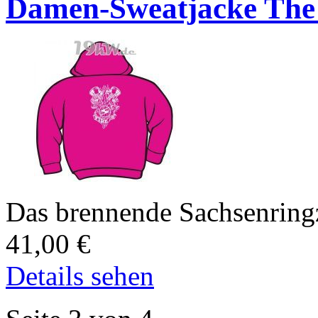
Damen-Sweatjacke The 
Das brennende Sachsenring
41,00
€
Details sehen