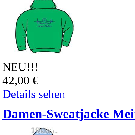
NEU!!!
42,00
€
Details sehen
Damen-Sweatjacke Mein