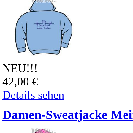
NEU!!!
42,00
€
Details sehen
Damen-Sweatjacke Mein