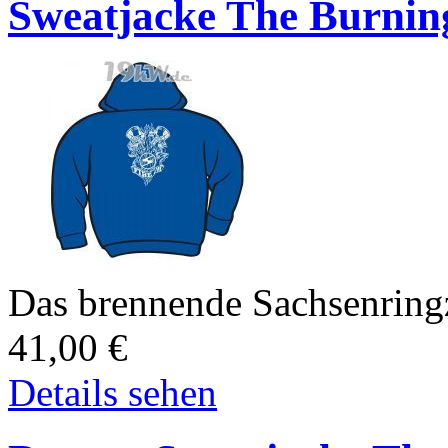
Sweatjacke The Burning
Das brennende Sachsenring
41,00
€
Details sehen