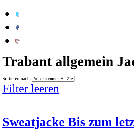
Trabant allgemein Ja
Sortieren nach:
Filter leeren
Sweatjacke Bis zum letz