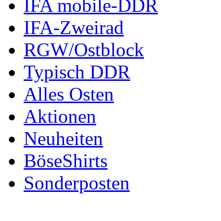
IFA mobile-DDR
IFA-Zweirad
RGW/Ostblock
Typisch DDR
Alles Osten
Aktionen
Neuheiten
BöseShirts
Sonderposten