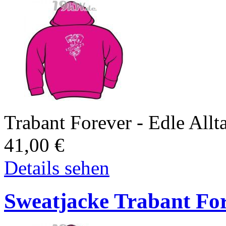
Trabant Forever - Edle All
41,00
€
Details sehen
Sweatjacke Trabant Fore