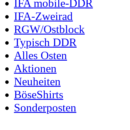
IFA mobile-DDR
IFA-Zweirad
RGW/Ostblock
Typisch DDR
Alles Osten
Aktionen
Neuheiten
BöseShirts
Sonderposten