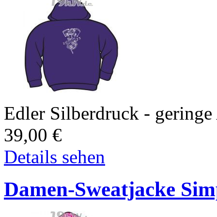
Edler Silberdruck - geringe
39,00
€
Details sehen
Damen-Sweatjacke Simp