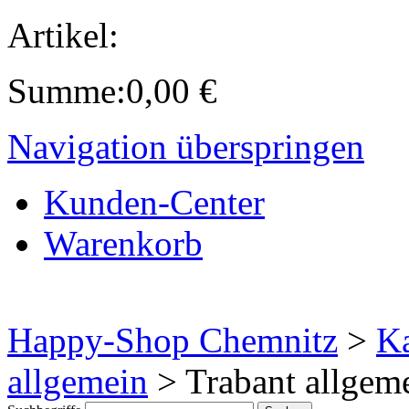
Artikel:
Summe:
0,00
€
Navigation überspringen
Kunden-Center
Warenkorb
Happy-Shop Chemnitz
>
Ka
allgemein
>
Trabant allgem