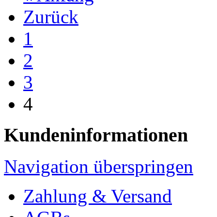
Zurück
1
2
3
4
Kundeninformationen
Navigation überspringen
Zahlung & Versand