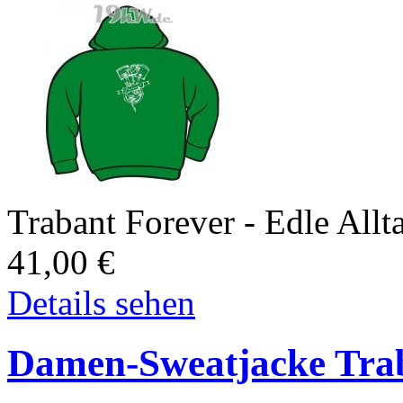
Trabant Forever - Edle All
41,00
€
Details sehen
Damen-Sweatjacke Trab