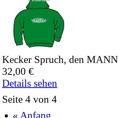
Kecker Spruch, den MANN nu
32,00
€
Details sehen
Seite 4 von 4
« Anfang