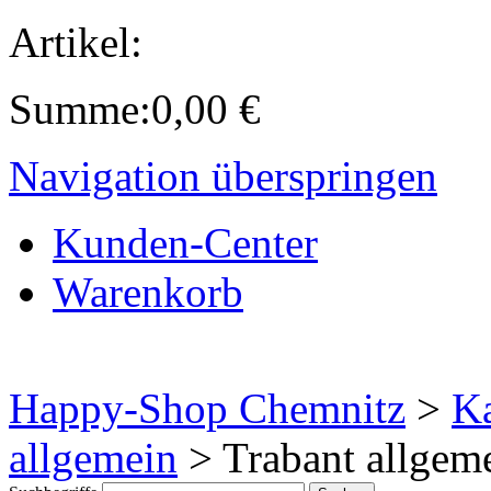
Artikel:
Summe:
0,00
€
Navigation überspringen
Kunden-Center
Warenkorb
Happy-Shop Chemnitz
>
Ka
allgemein
>
Trabant allgem