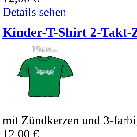
Details sehen
Kinder-T-Shirt 2-Takt-
mit Zündkerzen und 3-farb
12,00
€