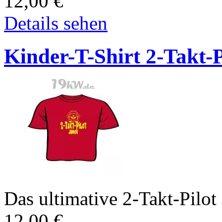
12,00
€
Details sehen
Kinder-T-Shirt 2-Takt-P
Das ultimative 2-Takt-Pilot 
12,00
€