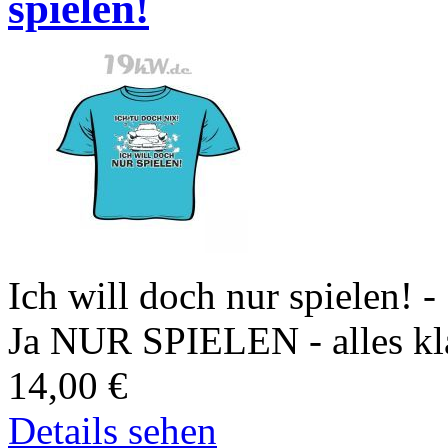
spielen!
Ich will doch nur spielen! -
Ja NUR SPIELEN - alles kla
14,00
€
Details sehen