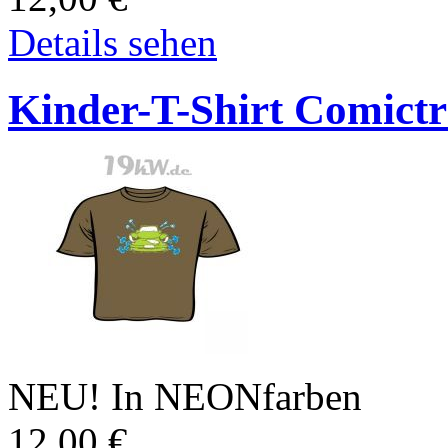
Details sehen
Kinder-T-Shirt Comictr
NEU! In NEONfarben
12,00
€