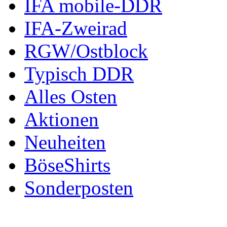
IFA mobile-DDR
IFA-Zweirad
RGW/Ostblock
Typisch DDR
Alles Osten
Aktionen
Neuheiten
BöseShirts
Sonderposten