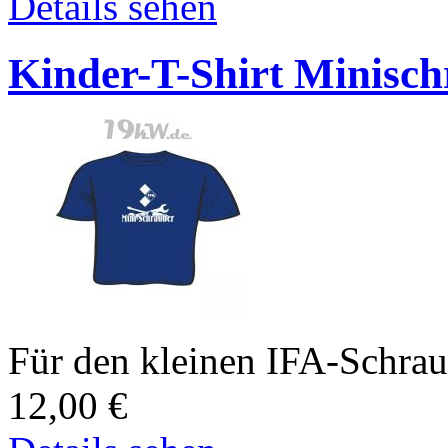
Details sehen
Kinder-T-Shirt Minisc
Für den kleinen IFA-Schrau
12,00
€