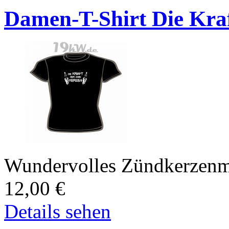
Damen-T-Shirt Die Kraf
Wundervolles Zündkerzenmot
12,00
€
Details sehen