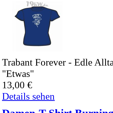
Trabant Forever - Edle All
"Etwas"
13,00
€
Details sehen