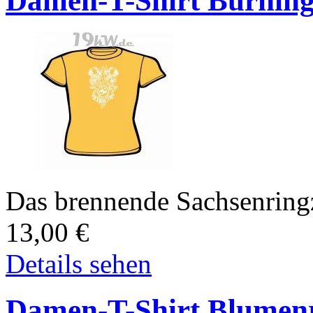
Damen-T-Shirt Burning 
Das brennende Sachsenring
13,00
€
Details sehen
Damen-T-Shirt Blumen