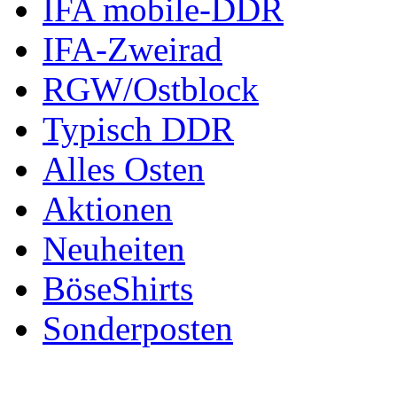
IFA mobile-DDR
IFA-Zweirad
RGW/Ostblock
Typisch DDR
Alles Osten
Aktionen
Neuheiten
BöseShirts
Sonderposten