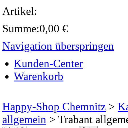
Artikel:
Summe:
0,00
€
Navigation überspringen
Kunden-Center
Warenkorb
Happy-Shop Chemnitz
>
Ka
allgemein
>
Trabant allgem