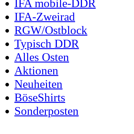
IFA mobile-DDR
IFA-Zweirad
RGW/Ostblock
Typisch DDR
Alles Osten
Aktionen
Neuheiten
BöseShirts
Sonderposten