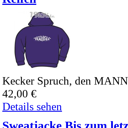
Kecker Spruch, den MANN nu
42,00
€
Details sehen
Sweatjacke Bis zum letz