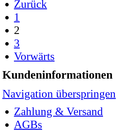
Zurück
1
2
3
Vorwärts
Kundeninformationen
Navigation überspringen
Zahlung & Versand
AGBs