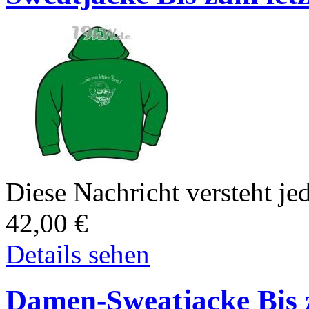
Diese Nachricht versteht jed
42,00
€
Details sehen
Damen-Sweatjacke Bis z