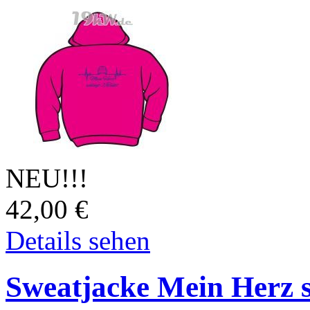
NEU!!!
42,00
€
Details sehen
Sweatjacke Mein Herz s