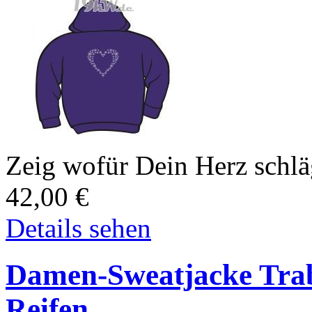
Zeig wofür Dein Herz schlä
42,00
€
Details sehen
Damen-Sweatjacke Trabi
Reifen