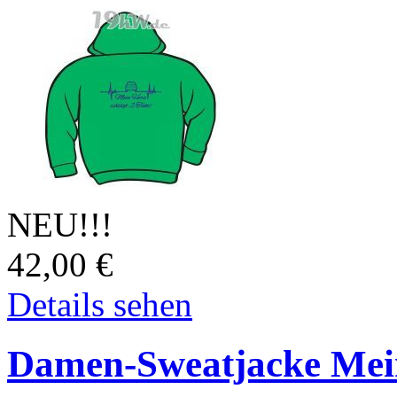
NEU!!!
42,00
€
Details sehen
Damen-Sweatjacke Mein