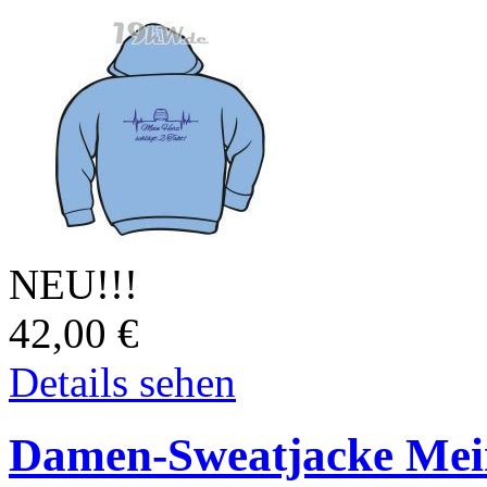
NEU!!!
42,00
€
Details sehen
Damen-Sweatjacke Mein