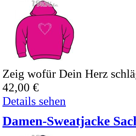
Zeig wofür Dein Herz schlä
42,00
€
Details sehen
Damen-Sweatjacke Sach