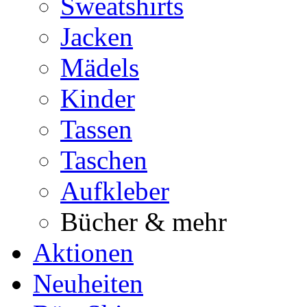
Sweatshirts
Jacken
Mädels
Kinder
Tassen
Taschen
Aufkleber
Bücher & mehr
Aktionen
Neuheiten