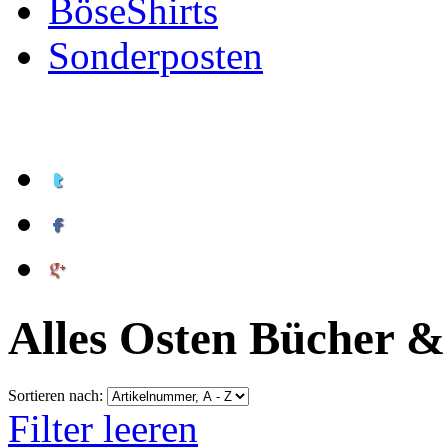
BöseShirts
Sonderposten
Alles Osten Bücher 
Sortieren nach:
Filter leeren