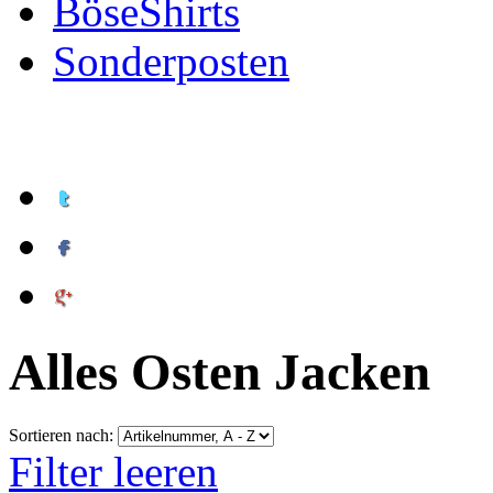
BöseShirts
Sonderposten
Alles Osten Jacken
Sortieren nach:
Filter leeren