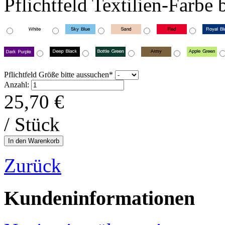
Pflichtfeld
Textilien-Farbe 
Pflichtfeld
Größe bitte aussuchen
*
Anzahl:
25,70
€
/ Stück
Zurück
Kundeninformationen