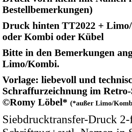
Bestellbemerkungen)
Druck hinten TT2022 + Limo
oder Kombi oder Kübel
Bitte in den Bemerkungen an
Limo/Kombi.
Vorlage: liebevoll und techni
Schraffurzeichnung im Retro-St
©
Romy
Löbel*
(*außer Limo/Komb
Siebdrucktransfer-Druck 2-