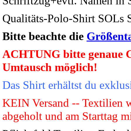
Schriftzug+evtl. Namen in
Qualitäts-Polo-Shirt SOLs
Bitte beachte die
Größent
ACHTUNG bitte genaue G
Umtausch möglich!
Das Shirt erhältst du exklu
KEIN Versand -- Textilien 
abgeholt und am Starttag mi