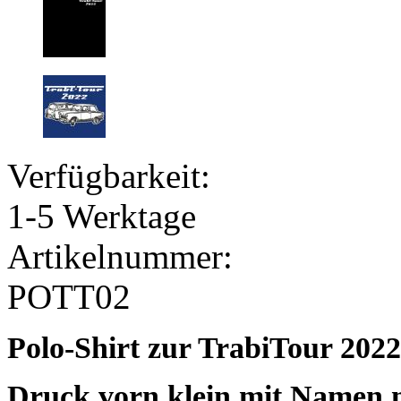
Verfügbarkeit:
1-5 Werktage
Artikelnummer:
POTT02
Polo-Shirt zur TrabiTour 2022
Druck vorn klein mit Namen m