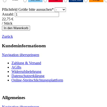
Pflichtfeld
Größe bitte aussuchen
*
Anzahl:
22,75
€
/ Stück
Zurück
Kundeninformationen
Navigation überspringen
Zahlung & Versand
AGBs
Widerrufsbelehrung
Datenschutzerklärung
Online-Streitschlichtungsplattform
Allgemeines
Navigation überspringen