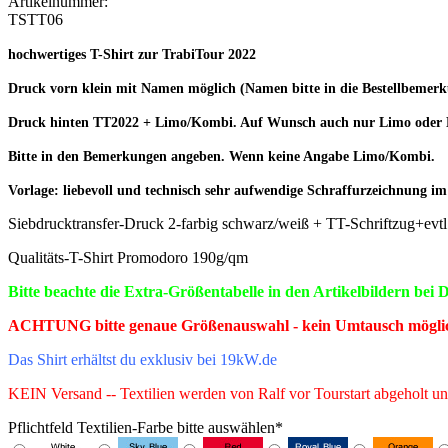
Artikelnummer:
TSTT06
hochwertiges T-Shirt zur TrabiTour 2022
Druck vorn klein mit Namen möglich (Namen bitte in die Bestellbemer
Druck hinten TT2022 + Limo/Kombi. Auf Wunsch auch nur Limo oder
Bitte in den Bemerkungen angeben. Wenn keine Angabe Limo/Kombi.
Vorlage: liebevoll und technisch sehr aufwendige Schraffurzeichnung im 
Siebdrucktransfer-Druck 2-farbig schwarz/weiß + TT-Schriftzug+ev
Qualitäts-T-Shirt Promodoro 190g/qm
Bitte beachte die Extra-Größentabelle in den Artikelbildern bei 
ACHTUNG bitte genaue Größenauswahl - kein Umtausch mögli
Das Shirt erhältst du exklusiv bei 19kW.de
KEIN Versand -- Textilien werden von Ralf vor Tourstart abgeholt un
Pflichtfeld
Textilien-Farbe bitte auswählen
*