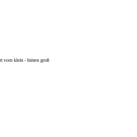
t vorn klein - hinten groß