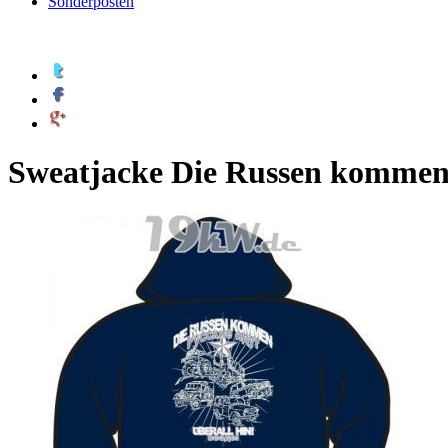
Sonderposten
Sweatjacke Die Russen komme