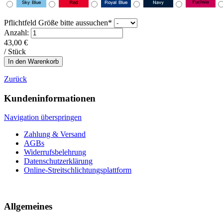
Pflichtfeld
Größe bitte aussuchen
*
Anzahl:
43,00
€
/ Stück
Zurück
Kundeninformationen
Navigation überspringen
Zahlung & Versand
AGBs
Widerrufsbelehrung
Datenschutzerklärung
Online-Streitschlichtungsplattform
Allgemeines