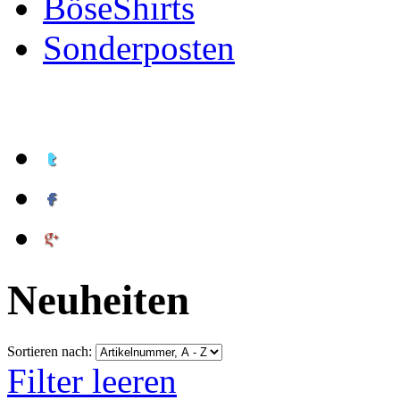
BöseShirts
Sonderposten
Neuheiten
Sortieren nach:
Filter leeren