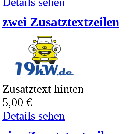
Details sehen
zwei Zusatztextzeilen
Zusatztext hinten
5,00
€
Details sehen