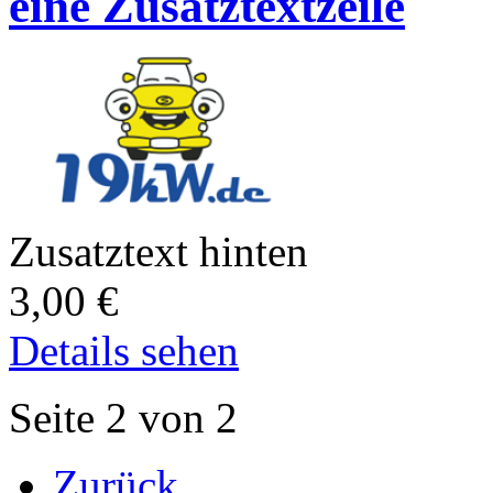
eine Zusatztextzeile
Zusatztext hinten
3,00
€
Details sehen
Seite 2 von 2
Zurück