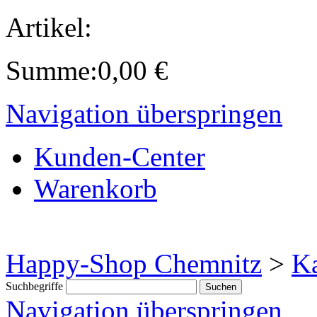
Artikel:
Summe:
0,00
€
Navigation überspringen
Kunden-Center
Warenkorb
Happy-Shop Chemnitz
>
Ka
Suchbegriffe
Navigation überspringen