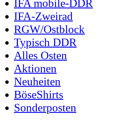
IFA mobile-DDR
IFA-Zweirad
RGW/Ostblock
Typisch DDR
Alles Osten
Aktionen
Neuheiten
BöseShirts
Sonderposten