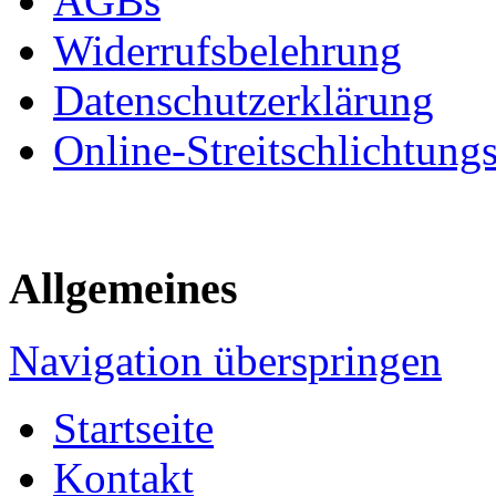
AGBs
Widerrufsbelehrung
Datenschutzerklärung
Online-Streitschlichtung
Allgemeines
Navigation überspringen
Startseite
Kontakt