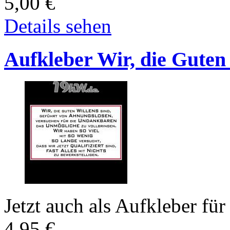
5,00
€
Details sehen
Aufkleber Wir, die Guten 
Jetzt auch als Aufkleber für 
4,95
€