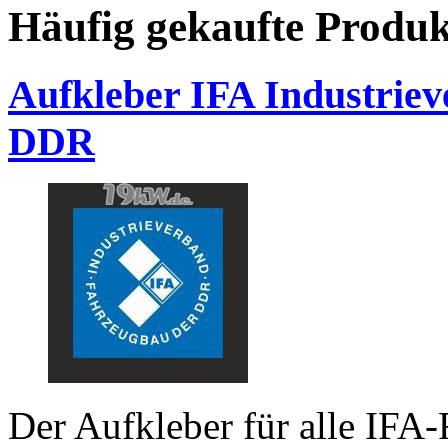
Häufig gekaufte Produk
Aufkleber IFA Industrie
DDR
Der Aufkleber für alle IFA