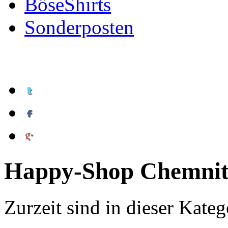
BöseShirts
Sonderposten
Happy-Shop Chemnitz
Zurzeit sind in dieser Kate