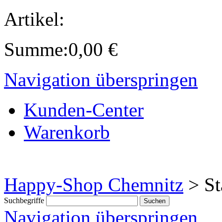
Artikel:
Summe:
0,00
€
Navigation überspringen
Kunden-Center
Warenkorb
Happy-Shop Chemnitz
>
St
Suchbegriffe
Navigation überspringen