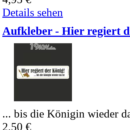
Details sehen
Aufkleber - Hier regiert 
... bis die Königin wieder da
2,50
€